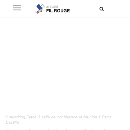
ATELIER FIL ROUGE
Coworking Place & salle de conférence et réunion à Paris
Bastille.