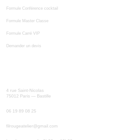
Formule Conférence cocktail
Formule Master Classe
Formule Carré VIP
Demander un devis
NOUS CONTACTER
Adresse
4 rue Saint-Nicolas
75012 Paris — Bastille
Téléphone
06 19 89 08 25
Email
filrougeatelier@gmail.com
Horaires